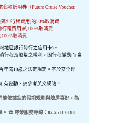
（Future Cruise Voucher,
及延伸行程費用)的50%取消費
行程費用)的100%取消費
100%取消費
之台灣地區銀行發行之信用卡)。
整或取消行程及船隻之權利，因行程變動而 自
符合年滿18歲之法定規定。基於安全理
，如有變動，請參考英文網站。
們能依據您的假期規劃與艙房喜好，為
尊榮服務專線：02-2511-6188