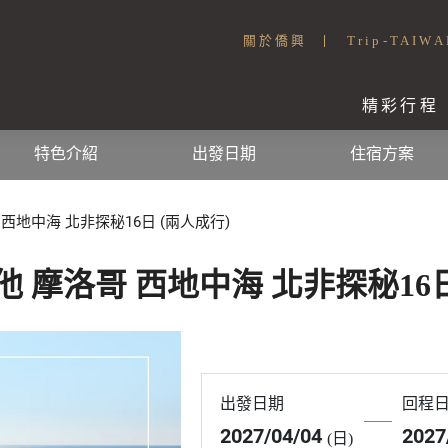
關於僑興
Trip-TAIWA
精彩行程
特色介紹
出發日期
住宿方案
西地中海 北非探秘16日 (兩人成行)
 摩洛哥 西地中海 北非探秘16日
出發日期
回程
2027/04/04
2027
(日)