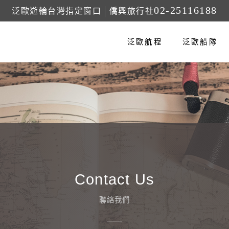
02-25116188
泛歐遊輪台灣指定窗口
僑興旅行社
泛歐航程
泛歐船隊
Contact Us
聯絡我們