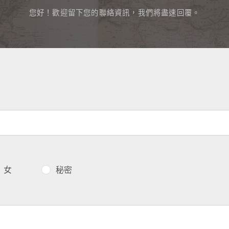
您好！歡迎留下您的聯絡資訊，我們將盡速回覆。
女
秘密