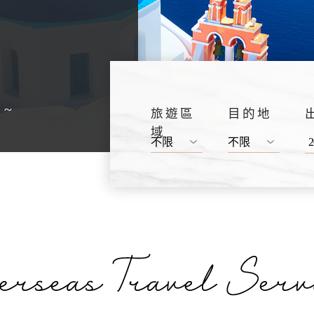
 ~
旅遊區
目的地
域