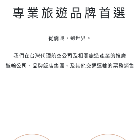
專業旅遊品牌首選
從僑興，到世界。
我們在台灣代理航空公司及相關旅遊產業的推廣
遊輪公司、品牌飯店集團、及其他交通運輸的票務銷售