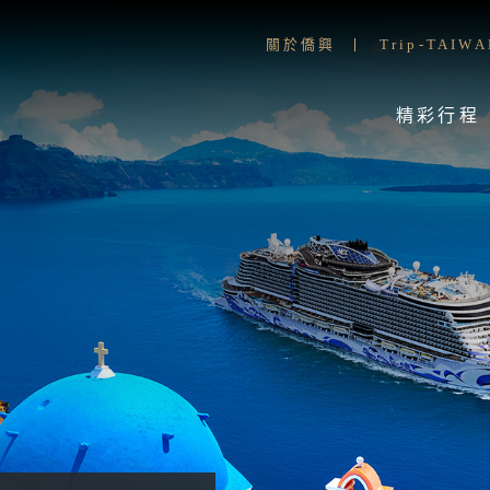
關於僑興
Trip-TAIWA
精彩行程